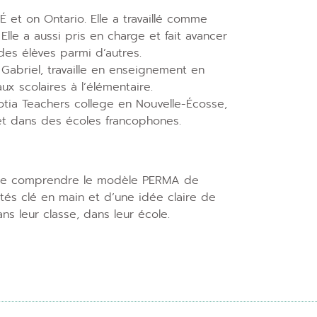
t on Ontario. Elle a travaillé comme
Elle a aussi pris en charge et fait avancer
des élèves parmi d’autres.
abriel, travaille en enseignement en
ux scolaires à l’élémentaire.
tia Teachers college en Nouvelle-Écosse,
et dans des écoles francophones.
ts de comprendre le modèle PERMA de
ités clé en main et d’une idée claire de
s leur classe, dans leur école.