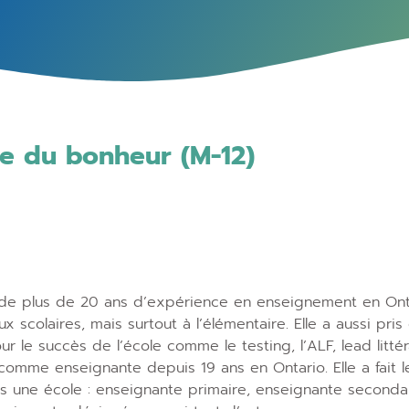
te du bonheur (M-12)
e plus de 20 ans d’expérience en enseignement en Ontari
ux scolaires, mais surtout à l’élémentaire. Elle a aussi pri
r le succès de l’école comme le testing, l’ALF, lead littéra
 comme enseignante depuis 19 ans en Ontario. Elle a fait 
s une école : enseignante primaire, enseignante secondair