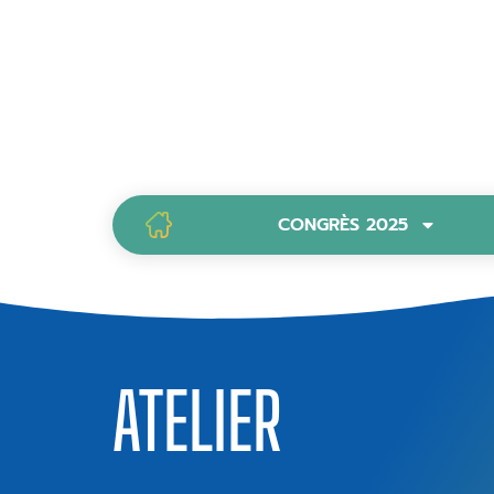
CONGRÈS 2025
PAGE D’ACCUEIL
ATELIER