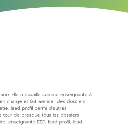
o. Elle a travaillé comme enseignante à
s en charge et fait avancer des dossiers
tie, lead profil parmi d’autres.
le tour de presque tous les dossiers
e, enseignante EED, lead profil, lead