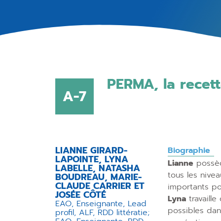
PERMA, la recet
A-7
LIANNE GIRARD-
Biographie
LAPOINTE, LYNA
Lianne
possèd
LABELLE, NATASHA
tous les nivea
BOUDREAU, MARIE-
CLAUDE CARRIER ET
importants pou
JOSÉE CÔTÉ
Lyna
travaille
EAO, Enseignante, Lead
possibles dan
profil, ALF, RDD littératie;