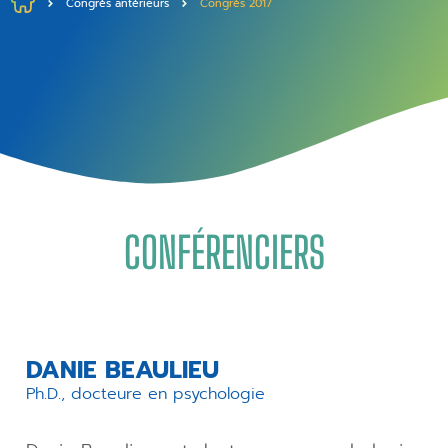
Congrès antérieurs
Congrès 2017
CONFÉRENCIERS
DANIE BEAULIEU
Ph.D., docteure en psychologie