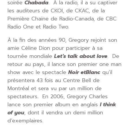
soirée
Chabada
. À la radio, il a su captiver
les auditeurs de CKOI, de CKAC, de la
Première Chaine de Radio-Canada, de CBC
Radio One et Radio Two.
À la fin des années 90, Gregory rejoint son
amie Céline Dion pour participer à sa
tournée mondiale
Let’s talk about love
. De
retour au pays, il lance son premier one man
show avec le spectacle
Noir et
Blanc
qu’il
présentera 43 fois au Centre Bell de
Montréal et sera vu par un million de
spectateurs. En 2006, Gregory Charles
lance son premier album en anglais
I think
of you
, dont il vendra un demi million
d’exemplaires.