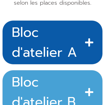
selon les places disponibles.
Bloc
d'atelier A
Bloc
d'atelier B