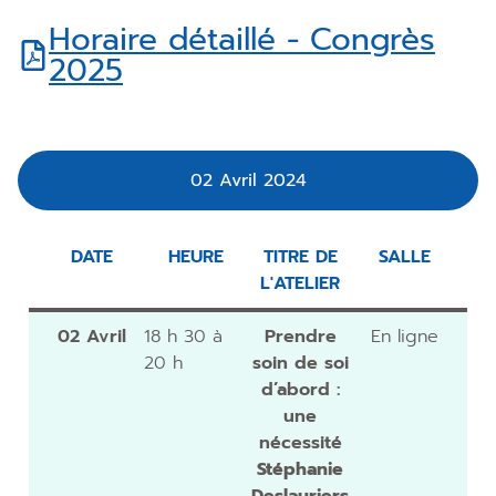
Horaire détaillé - Congrès
2025
02 Avril 2024
DATE
HEURE
TITRE DE
SALLE
L'ATELIER
02 Avril
18 h 30 à
Prendre
En ligne
20 h
soin de soi
d’abord :
une
nécessité
Stéphanie
Deslauriers