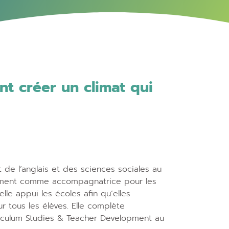
t créer un climat qui
de l’anglais et des sciences sociales au
sentement comme accompagnatrice pour les
lle appui les écoles afin qu’elles
ur tous les élèves. Elle complète
iculum Studies & Teacher Development au