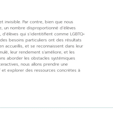
 et invisible. Par contre, bien que nous
e, un nombre disproportionné d’élèves
es, d’élèves qui s’identitifient comme LGBTQ+
 des besoins particuliers ont des résultats
en accueillis, et se reconnaissent dans leur
mulé, leur rendement s’améliore, et les
lons aborder les obstacles systémiques
teractives, nous allons prendre une
f et explorer des ressources concrètes à