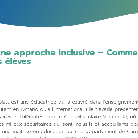
une approche inclusive – Commen
s élèves
latt est une éducatrice qui a œuvré dans l’enseignement 
utant en Ontario qu’à l’international. Elle travaille pré
aires et tolérantes pour le Conseil scolaire Viamonde, où e
 milieux sécuritaires qui sont inclusifs et acceuillants po
 une maîtrise en éducation dans le département de Curr