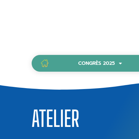
CONGRÈS 2025
PAGE D’ACCUEIL
ATELIER