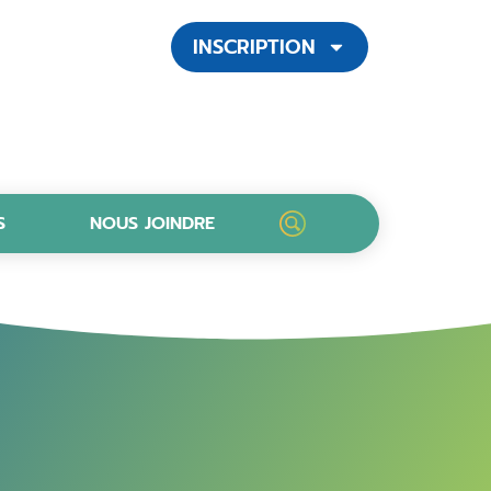
INSCRIPTION
S
NOUS JOINDRE
LANCER UNE RECHERCH