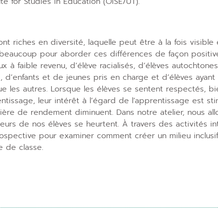
ute for Studies in Education (OISE/UT).
nt riches en diversité, laquelle peut être à la fois visible
 beaucoup pour aborder ces différences de façon positiv
ux à faible revenu, d’élève racialisés, d’élèves autochton
s, d’enfants et de jeunes pris en charge et d’élèves ayant
ue les autres. Lorsque les élèves se sentent respectés, bi
ntissage, leur intérêt à l’égard de l’apprentissage est sti
ière de rendement diminuent. Dans notre atelier, nous al
eurs de nos élèves se heurtent. À travers des activités in
ospective pour examiner comment créer un milieu inclusi
le de classe.