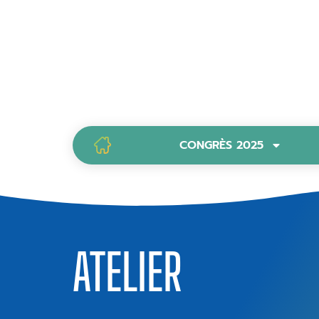
CONGRÈS 2025
PAGE D’ACCUEIL
ATELIER