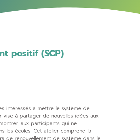
 positif (SCP)
es intéressés à mettre le système de
r vise à partager de nouvelles idées aux
montrer, aux participants qui ne
 les écoles. Cet atelier comprend la
lera de renouvellement de système dans le