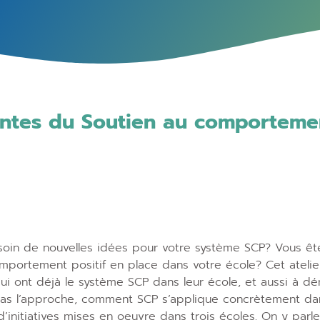
ntes du Soutien au comportement
oin de nouvelles idées pour votre système SCP? Vous êt
mportement positif en place dans votre école? Cet atelie
qui ont déjà le système SCP dans leur école, et aussi à dé
as l’approche, comment SCP s’applique concrètement dans
d’initiatives mises en oeuvre dans trois écoles. On y par