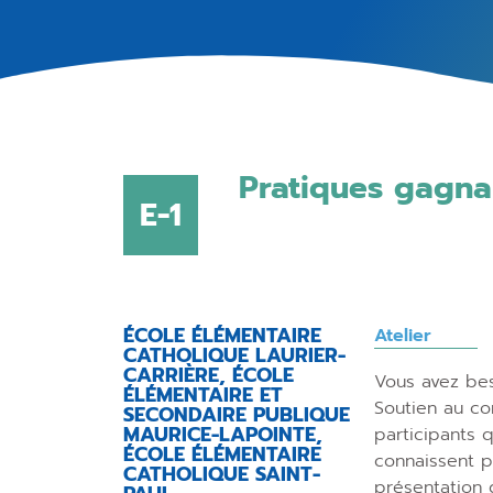
Pratiques gagna
E-1
ÉCOLE ÉLÉMENTAIRE
Atelier
CATHOLIQUE LAURIER-
CARRIÈRE, ÉCOLE
Vous avez bes
ÉLÉMENTAIRE ET
Soutien au co
SECONDAIRE PUBLIQUE
MAURICE-LAPOINTE,
participants 
ÉCOLE ÉLÉMENTAIRE
connaissent p
CATHOLIQUE SAINT-
présentation 